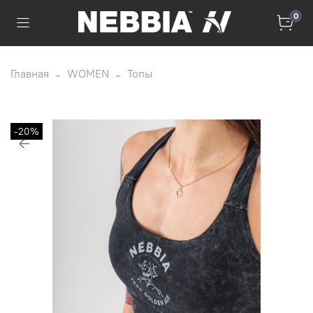
0
Главная
WOMEN
Топы
-20%