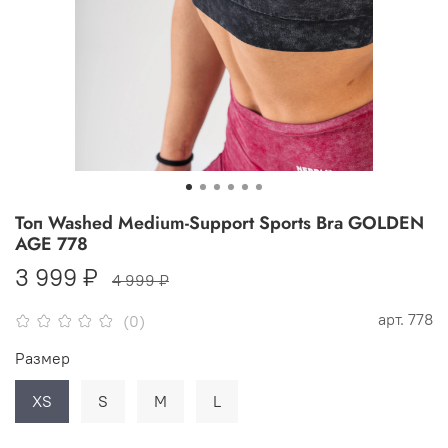
Топ Washed Medium-Support Sports Bra GOLDEN
AGE 778
3 999 ₽
4 999 ₽
арт.
778
(0)
Размер
XS
S
M
L