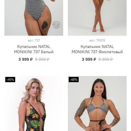
арт.
737
арт.
75815
Купальник NATAL
Купальник NATAL
MONIKINI 737 Белый
MONIKINI 737 Фиолетовый
3 999 ₽
5 999 ₽
3 999 ₽
5 999 ₽
-45%
-48%