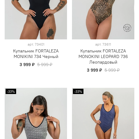
арт.
73401
арт.
73611
Купальник FORTALEZA
Купальник FORTALEZA
MONIKINI 734 Черный
MONOKINI LEOPARD 736
Леопардовый
3 999 ₽
5 999 ₽
3 999 ₽
5 999 ₽
-33%
-33%