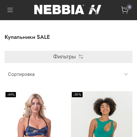
0
Купальники SALE
Фильтры
-44%
-36%