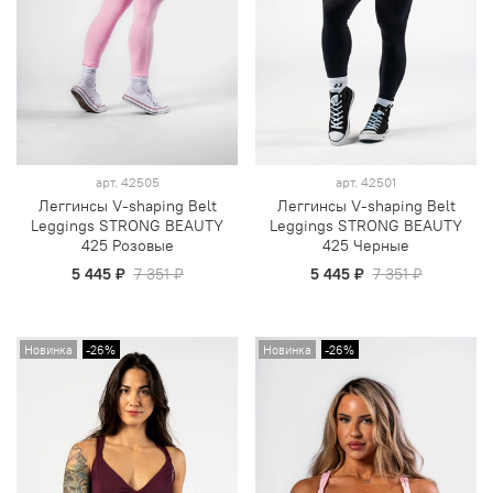
арт.
42505
арт.
42501
Леггинсы V-shaping Belt
Леггинсы V-shaping Belt
Leggings STRONG BEAUTY
Leggings STRONG BEAUTY
425 Розовые
425 Черные
5 445 ₽
7 351 ₽
5 445 ₽
7 351 ₽
Новинка
-26%
Новинка
-26%