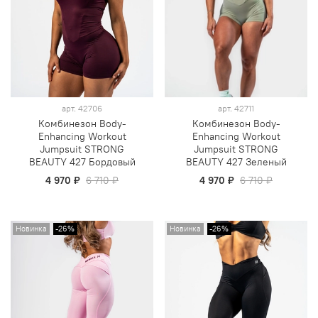
арт.
42706
арт.
42711
Комбинезон Body-
Комбинезон Body-
Enhancing Workout
Enhancing Workout
Jumpsuit STRONG
Jumpsuit STRONG
BEAUTY 427 Бордовый
BEAUTY 427 Зеленый
4 970 ₽
6 710 ₽
4 970 ₽
6 710 ₽
Новинка
-26%
Новинка
-26%