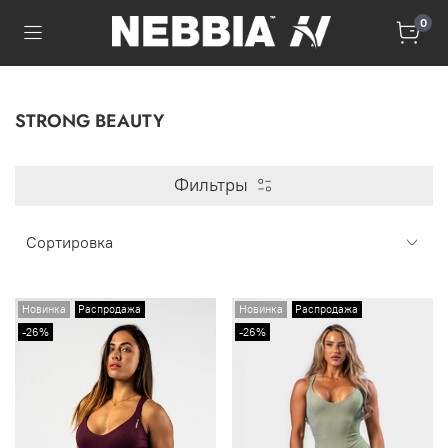
0
STRONG BEAUTY
Фильтры
Новинка
Распродажа
Новинка
Распродажа
-26%
-26%