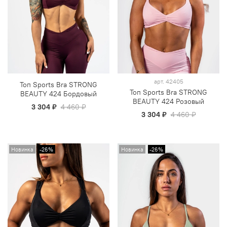
арт.
42405
Топ Sports Bra STRONG
Топ Sports Bra STRONG
BEAUTY 424 Бордовый
BEAUTY 424 Розовый
3 304 ₽
4 460 ₽
3 304 ₽
4 460 ₽
Новинка
-26%
Новинка
-26%