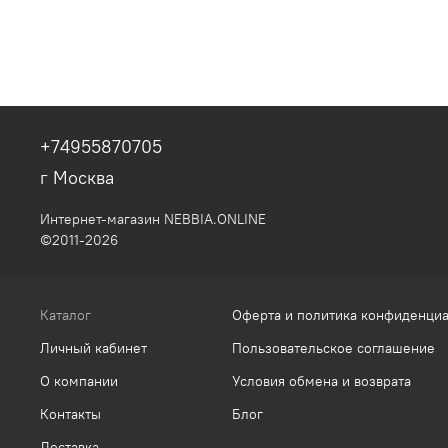
+74955870705
г Москва
Интернет-магазин NEBBIA.ONLINE
©2011-2026
Каталог
Оферта и политика конфиденци
Личный кабинет
Пользовательское соглашение
О компании
Условия обмена и возврата
Контакты
Блог
Доставка