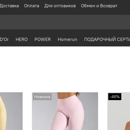
Доставка
Оплата
Для оптовиков
Обмен и Возврат
D'Or
HERO
POWER
Homerun
ПОДАРОЧНЫЙ СЕРТ
Новинка
-46%