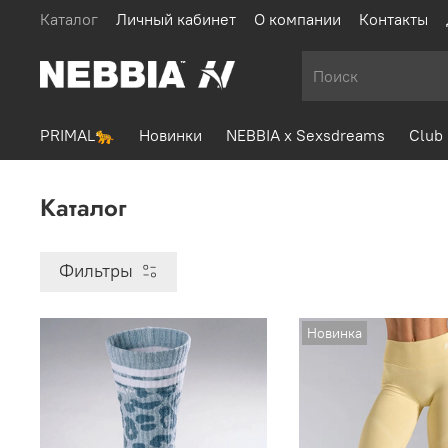
Каталог
Личный кабинет
О компании
Контакты
PRIMAL🐆
Новинки
NEBBIA x Sexsdreams
Club 
Каталог
Фильтры
Новинка