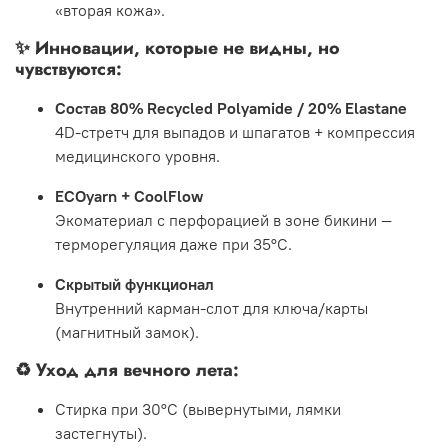
«вторая кожа».
✨
Инновации, которые не видны, но
чувствуются:
Состав 80% Recycled Polyamide / 20% Elastane
4D-стретч для выпадов и шпагатов + компрессия
медицинского уровня.
ECOyarn + CoolFlow
Экоматериал с перфорацией в зоне бикини —
терморегуляция даже при 35°C.
Скрытый функционал
Внутренний карман-слот для ключа/карты
(магнитный замок).
♻️
Уход для вечного лета:
Стирка при 30°C (вывернутыми, лямки
застегнуты).