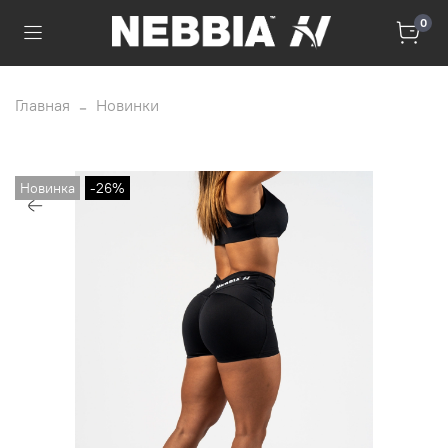
0
Главная
Новинки
Новинка
-26%