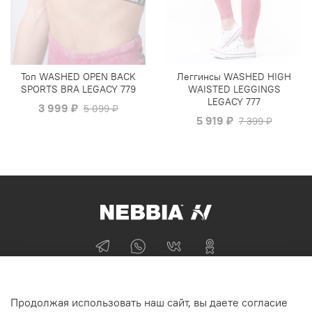
Топ WASHED OPEN BACK
Леггинсы WASHED HIGH
SPORTS BRA LEGACY 779
WAISTED LEGGINGS
LEGACY 777
3 999 ₽
5 099 ₽
5 919 ₽
7 399 ₽
+74955870705
Продолжая использовать наш сайт, вы даете согласие