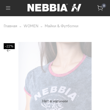
0
Главная
WOMEN
Майки & Футболки
-22%
Нет в наличии