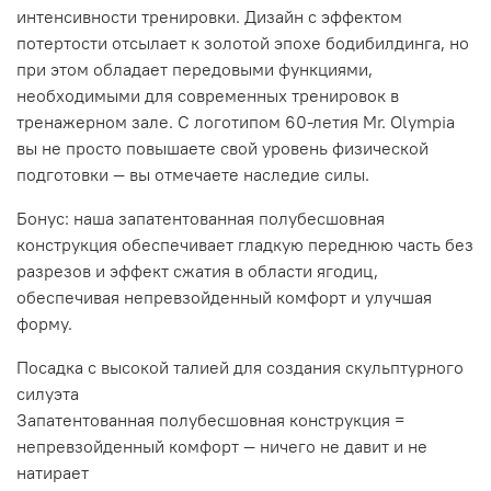
интенсивности тренировки. Дизайн с эффектом
потертости отсылает к золотой эпохе бодибилдинга, но
при этом обладает передовыми функциями,
необходимыми для современных тренировок в
тренажерном зале. С логотипом 60-летия Mr. Olympia
вы не просто повышаете свой уровень физической
подготовки — вы отмечаете наследие силы.
Бонус: наша запатентованная полубесшовная
конструкция обеспечивает гладкую переднюю часть без
разрезов и эффект сжатия в области ягодиц,
обеспечивая непревзойденный комфорт и улучшая
форму.
Посадка с высокой талией для создания скульптурного
силуэта
Запатентованная полубесшовная конструкция =
непревзойденный комфорт — ничего не давит и не
натирает