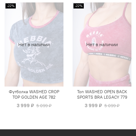
-22%
-22%
Нет в наличии
Нет в наличии
Футболка WASHED CROP
Топ WASHED OPEN BACK
TOP GOLDEN AGE 782
SPORTS BRA LEGACY 779
3 999 ₽
3 999 ₽
5 099 ₽
5 099 ₽