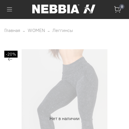
0
Главная
WOMEN
Леггинсы
-20%
Нет в наличии