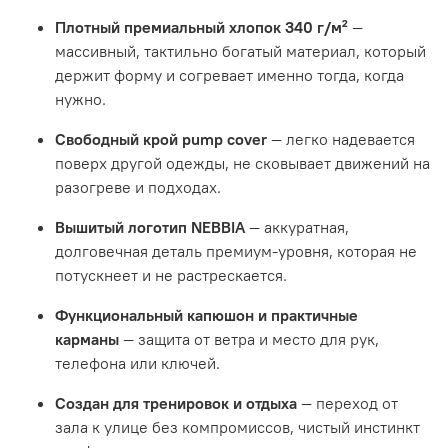
Плотный премиальный хлопок 340 г/м²
—
массивный, тактильно богатый материал, который
держит форму и согревает именно тогда, когда
нужно.
Свободный крой pump cover
— легко надевается
поверх другой одежды, не сковывает движений на
разогреве и подходах.
Вышитый логотип NEBBIA
— аккуратная,
долговечная деталь премиум-уровня, которая не
потускнеет и не растрескается.
Функциональный капюшон и практичные
карманы
— защита от ветра и место для рук,
телефона или ключей.
Создан для тренировок и отдыха
— переход от
зала к улице без компромиссов, чистый инстинкт