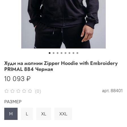
Худи на молнии Zipper Hoodie with Embroidery
PRIMAL 884 Черная
10 093 ₽
арт.
88401
(0)
РАЗМЕР
M
L
XL
XXL