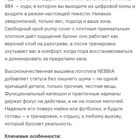
884 — худи, в котором вы выходите из цифровой комы и
входите в режим настоящей тяжести. Никаких
уведомлений, только вес, подход и ваша зона.
Свободный крой pump cover с плотным премиальным
хлопком даёт ощущение брони: оно работает как
верхний слой на разогреве, а после тренировки
укутывает вас в комфорт, когда пора восстанавливаться
и доминировать за пределами зала.
Высококачественная вышивка логотипа NEBBIA
добавляет статуса без лишнего шума — ни одной
кричащей детали, только прочная, честная вещь.
Функциональный капюшон и практичные карманы
держат фокус на действии, а не на поиске мелочей.
Наденьте его поверх майки или футболки, и будьте
готовы — к тренировке, к отдыху, к любому вызову,
который бросает реальность.
Ключевые особенности: