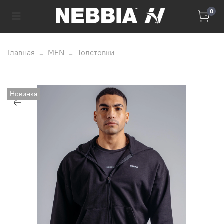
0
Главная
MEN
Толстовки
Новинка