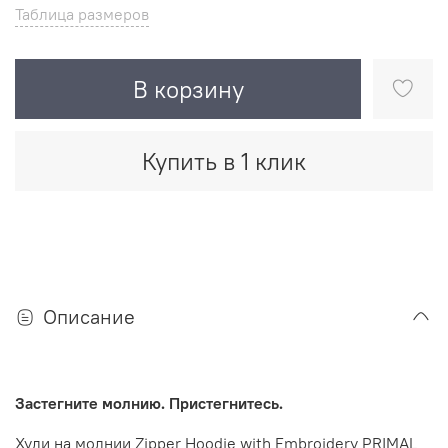
Таблица размеров
В корзину
Купить в 1 клик
Описание
Застегните молнию. Пристегнитесь.
Худи на молнии Zipper Hoodie with Embroidery PRIMAL