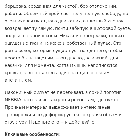
борцовка, созданная для чистой, без отвлечений,
работы. Объёмный крой даёт телу полную свободу, не
ограничивая ни одного движения, а плотный хлопок
возвращает ту самую, почти забытую в цифровой суете,
энергию старой школы. Никакой перегрузки, только
ощущение ткани на коже и собственный пульс. Это
pump cover, который существует не для того, чтобы
просто быть надетым, — он для подтягиваний, для
накачки, для момента, когда мышцы наполняются
кровью, а вы остаётесь один на один со своим
инстинктом.
Лаконичный силуэт не перебивает, а яркий логотип
NEBBIA расставляет акценты ровно там, где нужно.
Прочный материал выдерживает интенсивные
тренировки и не деформируется, сохраняя объём и
структуру. Наденьте его — и действуйте.
Ключевые особенности: