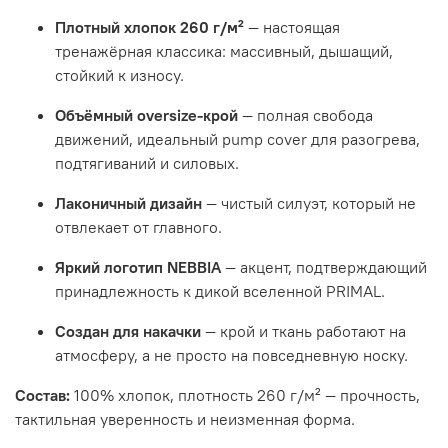
Плотный хлопок 260 г/м²
— настоящая
тренажёрная классика: массивный, дышащий,
стойкий к износу.
Объёмный oversize-крой
— полная свобода
движений, идеальный pump cover для разогрева,
подтягиваний и силовых.
Лаконичный дизайн
— чистый силуэт, который не
отвлекает от главного.
Яркий логотип NEBBIA
— акцент, подтверждающий
принадлежность к дикой вселенной PRIMAL.
Создан для накачки
— крой и ткань работают на
атмосферу, а не просто на повседневную носку.
Состав:
100% хлопок, плотность 260 г/м² — прочность,
тактильная уверенность и неизменная форма.