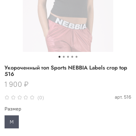
Укороченный топ Sports NEBBIA Labels crop top
516
1 900 ₽
арт.
516
(0)
Размер
M