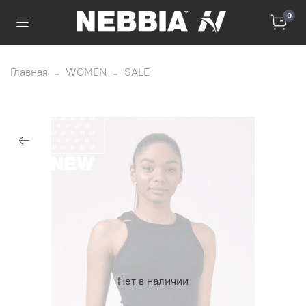
0
Главная
WOMEN
SALE
Нет в наличии