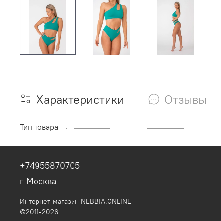
Характеристики
Отзывы
Тип товара
+74955870705
г Москва
Интернет-магазин NEBBIA.ONLINE
©2011-2026