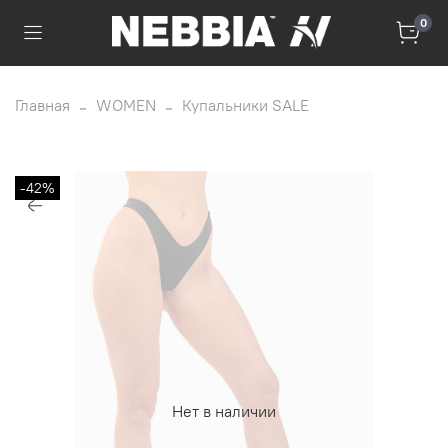
0
Главная
WOMEN
Купальники SALE
-42%
Нет в наличии