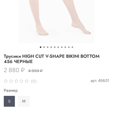
Трусики HIGH CUT V-SHAPE BIKINI BOTTOM
456 ЧЕРНЫЕ
2 880 ₽
4 999 ₽
арт.
45601
(0)
Размер
S
M