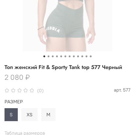
Топ женский Fit & Sporty Tank top 577 Черный
2 080 ₽
арт.
577
(0)
РАЗМЕР
S
XS
M
Таблица размеров