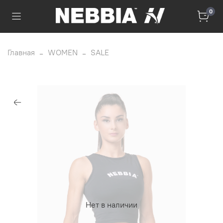
0
Главная
WOMEN
SALE
Нет в наличии