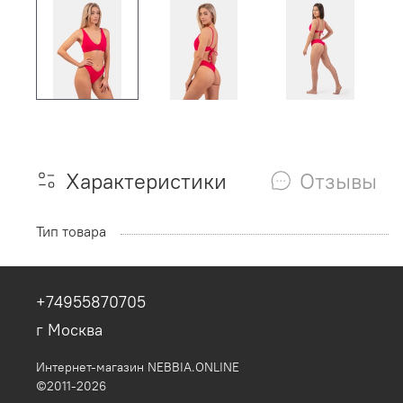
Характеристики
Отзывы
Тип товара
+74955870705
г Москва
Интернет-магазин NEBBIA.ONLINE
©2011-2026