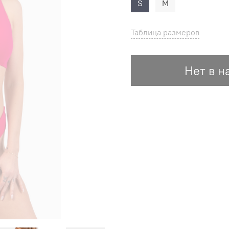
S
M
Таблица размеров
Нет в н