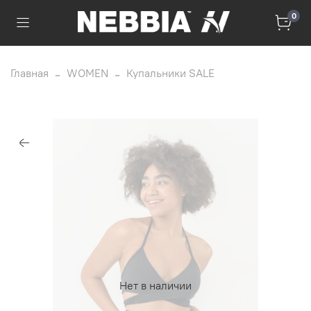
0
Главная
WOMEN
Купальники SALE
Нет в наличии