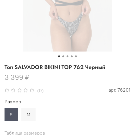
Топ SALVADOR BIKINI TOP 762 Черный
3 399 ₽
арт.
76201
(0)
Размер
S
M
Таблица размеров