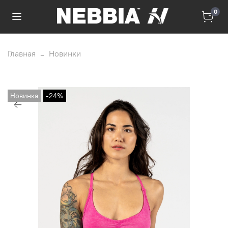
0
Главная
Новинки
Новинка
-24%