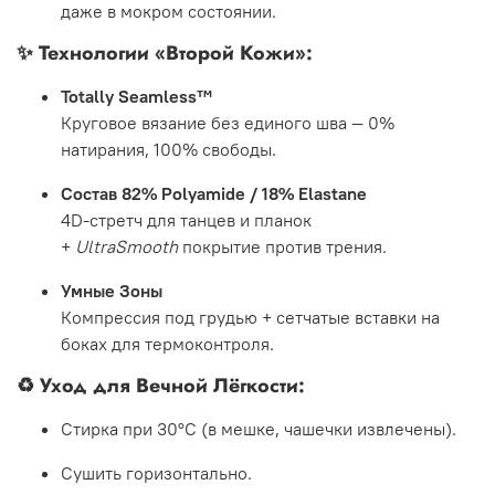
даже в мокром состоянии.
✨
Технологии «Второй Кожи»:
Totally Seamless™
Круговое вязание без единого шва — 0%
натирания, 100% свободы.
Состав 82% Polyamide / 18% Elastane
4D-стретч для танцев и планок
+
UltraSmooth
покрытие против трения.
Умные Зоны
Компрессия под грудью + сетчатые вставки на
боках для термоконтроля.
♻️
Уход для Вечной Лёгкости:
Стирка при 30°C (в мешке, чашечки извлечены).
Сушить горизонтально.