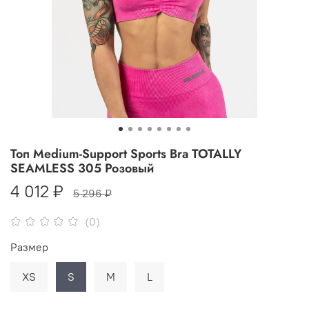
Топ Medium-Support Sports Bra TOTALLY
SEAMLESS 305 Розовый
4 012 ₽
5 296 ₽
(0)
Размер
XS
S
M
L