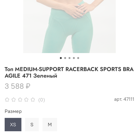
Топ MEDIUM-SUPPORT RACERBACK SPORTS BRA
AGILE 471 Зеленый
3 588 ₽
арт.
47111
(0)
Размер
XS
S
M