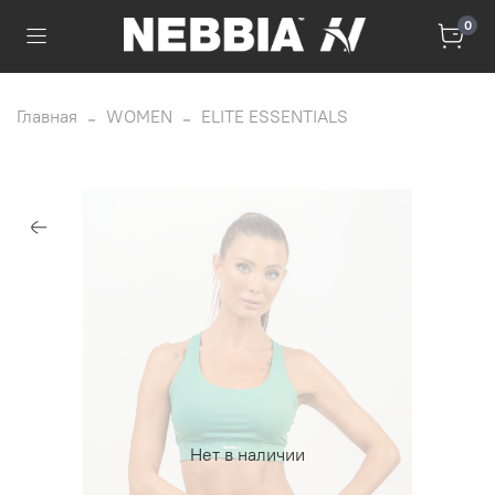
0
Главная
WOMEN
ELITE ESSENTIALS
Нет в наличии