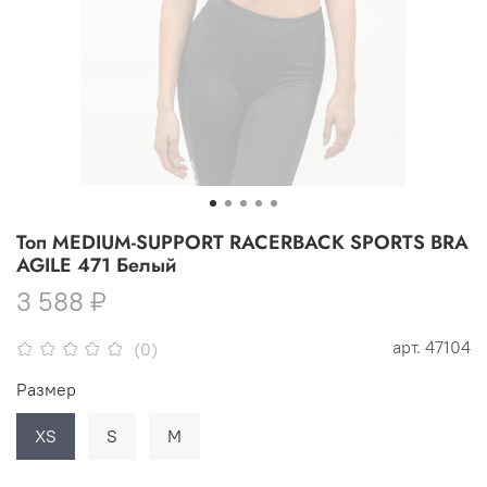
Топ MEDIUM-SUPPORT RACERBACK SPORTS BRA
AGILE 471 Белый
3 588 ₽
арт.
47104
(0)
Размер
XS
S
M