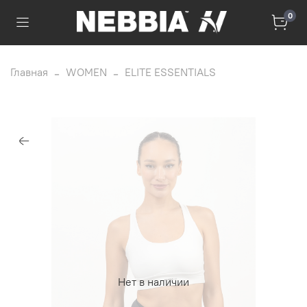
0
Главная
WOMEN
ELITE ESSENTIALS
Нет в наличии