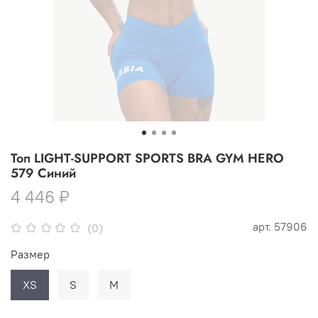
Топ LIGHT-SUPPORT SPORTS BRA GYM HERO
579 Синий
4 446 ₽
арт.
57906
(0)
Размер
XS
S
M