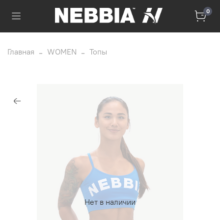
0
Главная
WOMEN
Топы
Нет в наличии