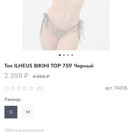
Топ ILHEUS BIKINI TOP 759 Черный
2 399 ₽
4 999 ₽
арт.
74206
(0)
Размер
S
M
Таблица размеров