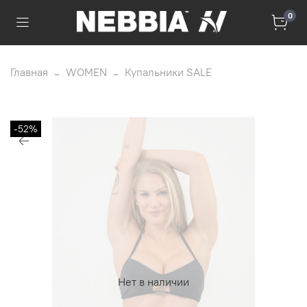
0
Главная
WOMEN
Купальники SALE
-52%
Нет в наличии