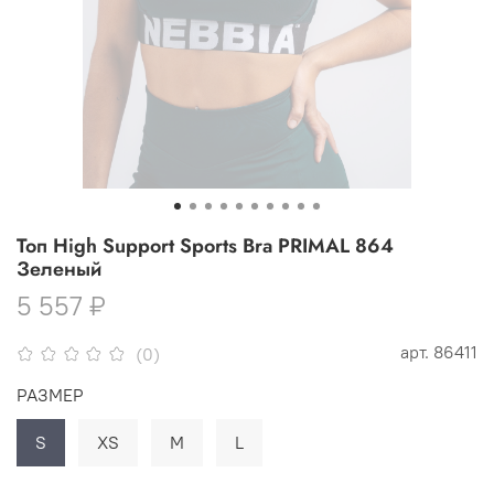
Топ High Support Sports Bra PRIMAL 864
Зеленый
5 557 ₽
арт.
86411
(0)
РАЗМЕР
S
XS
M
L