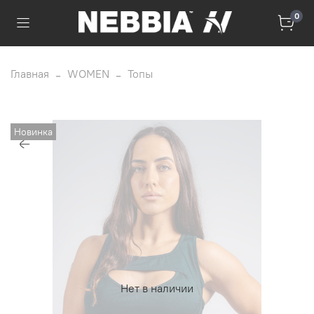
0
Главная
WOMEN
Топы
Новинка
Нет в наличии