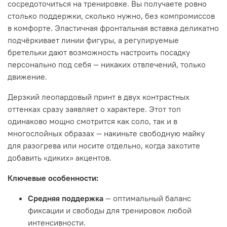
сосредоточиться на тренировке. Вы получаете ровно
столько поддержки, сколько нужно, без компромиссов
в комфорте. Эластичная фронтальная вставка деликатно
подчёркивает линии фигуры, а регулируемые
бретельки дают возможность настроить посадку
персонально под себя — никаких отвлечений, только
движение.
Дерзкий леопардовый принт в двух контрастных
оттенках сразу заявляет о характере. Этот топ
одинаково мощно смотрится как соло, так и в
многослойных образах — накиньте свободную майку
для разогрева или носите отдельно, когда захотите
добавить «диких» акцентов.
Ключевые особенности:
Средняя поддержка
— оптимальный баланс
фиксации и свободы для тренировок любой
интенсивности.