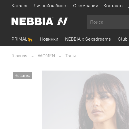
Каталог
Личный кабинет
О компании
Контакты
PRIMAL🐆
Новинки
NEBBIA x Sexsdreams
Club 
Главная
WOMEN
Топы
Новинка