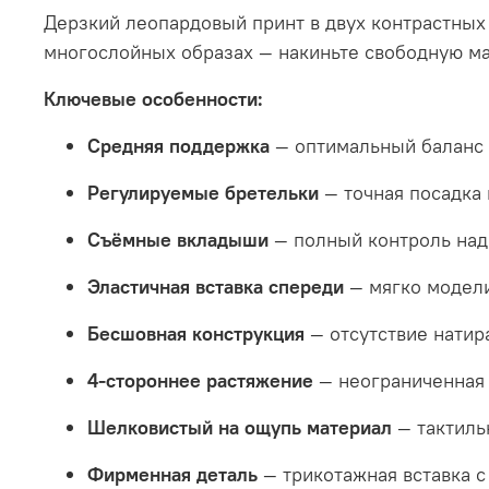
Дерзкий леопардовый принт в двух контрастных о
многослойных образах — накиньте свободную май
Ключевые особенности:
Средняя поддержка
— оптимальный баланс 
Регулируемые бретельки
— точная посадка 
Съёмные вкладыши
— полный контроль над
Эластичная вставка спереди
— мягко модели
Бесшовная конструкция
— отсутствие натир
4-стороннее растяжение
— неограниченная 
Шелковистый на ощупь материал
— тактиль
Фирменная деталь
— трикотажная вставка с