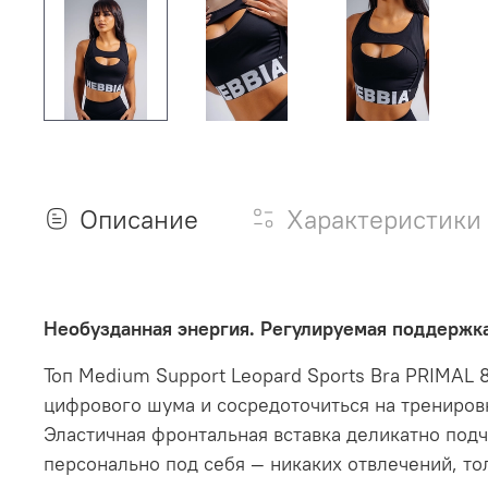
Описание
Характеристики
Необузданная энергия. Регулируемая поддержка
Топ Medium Support Leopard Sports Bra PRIMAL 
цифрового шума и сосредоточиться на трениров
Эластичная фронтальная вставка деликатно под
персонально под себя — никаких отвлечений, то