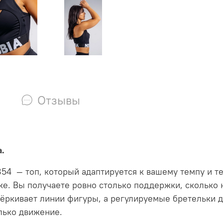
Отзывы
.
854 — топ, который адаптируется к вашему темпу и т
ке. Вы получаете ровно столько поддержки, сколько 
чёркивает линии фигуры, а регулируемые бретельки 
лько движение.