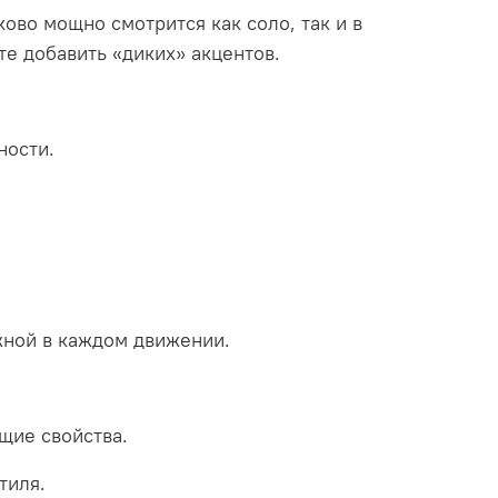
ово мощно смотрится как соло, так и в
те добавить «диких» акцентов.
ности.
жной в каждом движении.
щие свойства.
тиля.