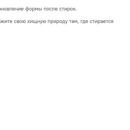
тановление формы после стирок.
ажите свою хищную природу там, где стирается