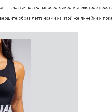
ан — эластичность, износостойкость и быстрое восс
авершите образ леггинсами из этой же линейки и пок