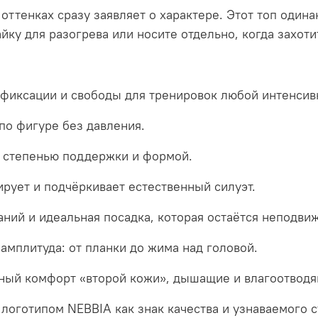
ттенках сразу заявляет о характере. Этот топ одинак
ку для разогрева или носите отдельно, когда захоти
фиксации и свободы для тренировок любой интенсив
по фигуре без давления.
 степенью поддержки и формой.
рует и подчёркивает естественный силуэт.
аний и идеальная посадка, которая остаётся неподви
амплитуда: от планки до жима над головой.
ный комфорт «второй кожи», дышащие и влагоотводя
 логотипом NEBBIA как знак качества и узнаваемого с