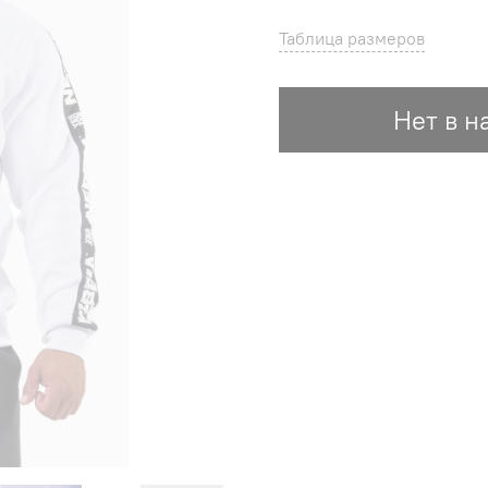
Таблица размеров
Нет в н