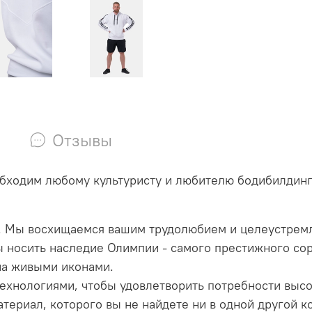
Отзывы
обходим любому культуристу и любителю бодибилдинг
. Мы восхищаемся вашим трудолюбием и целеустремле
бы носить наследие Олимпии - самого престижного с
на живыми иконами.
ехнологиями, чтобы удовлетворить потребности выс
ериал, которого вы не найдете ни в одной другой к