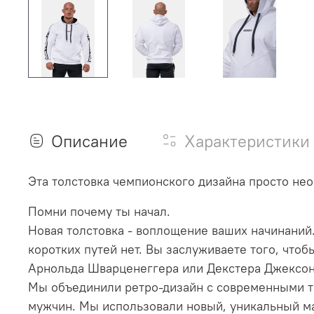
Описание
Характеристики
Эта толстовка чемпионского дизайна просто не
Помни почему ты начал.
Новая толстовка - воплощение ваших начинаний
коротких путей нет. Вы заслуживаете того, что
Арнольда Шварценеггера или Декстера Джексо
Мы объединили ретро-дизайн с современными т
мужчин. Мы использовали новый, уникальный мат