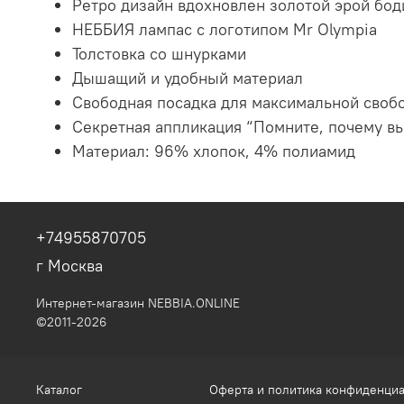
Ретро дизайн вдохновлен золотой эрой бо
НЕББИЯ лампас с логотипом Mr Olympia
Толстовка со шнурками
Дышащий и удобный материал
Свободная посадка для максимальной своб
Секретная аппликация “Помните, почему вы
Материал: 96% хлопок, 4% полиамид
+74955870705
г Москва
Интернет-магазин NEBBIA.ONLINE
©2011-2026
Каталог
Оферта и политика конфиденци