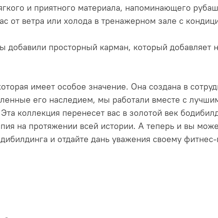
мягкого и приятного материала, напоминающего руба
ас от ветра или холода в тренажерном зале с кондиц
ы добавили просторный карман, который добавляет н
 которая имеет особое значение. Она создана в сотр
ленные его наследием, мы работали вместе с лучши
Эта коллекция перенесет вас в золотой век бодибилди
ия на протяжении всей истории. А теперь и вы може
одибилдинга и отдайте дань уважения своему фитнес