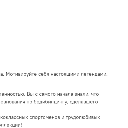
а. Мотивируйте себя настоящими легендами.
нностью. Вы с самого начала знали, что
оревнования по бодибилдингу, сделавшего
ококлассных спортсменов и трудолюбивых
оллекции!