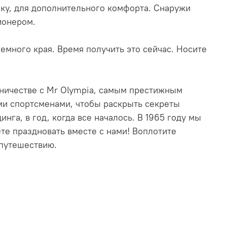
шку, для дополнительного комфорта. Снаружи
ионером.
емного края. Время получить это сейчас. Носите
удничестве с Mr Olympia, самым престижным
ми спортсменами, чтобы раскрыть секреты
нга, в год, когда все началось. В 1965 году мы
те праздновать вместе с нами! Воплотите
-путешествию.