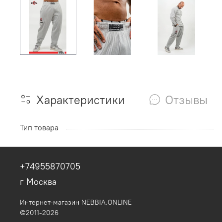
Характеристики
Отзывы
Тип товара
+74955870705
г Москва
Интернет-магазин NEBBIA.ONLINE
©2011-2026