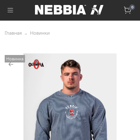
0
Главная
Новинки
Новинка