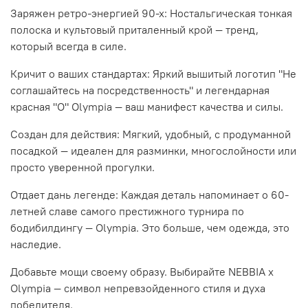
Заряжен ретро-энергией 90-х: Ностальгическая тонкая
полоска и культовый приталенный крой — тренд,
который всегда в силе.
Кричит о ваших стандартах: Яркий вышитый логотип "Не
соглашайтесь на посредственность" и легендарная
красная "О" Olympia — ваш манифест качества и силы.
Создан для действия: Мягкий, удобный, с продуманной
посадкой — идеален для разминки, многослойности или
просто уверенной прогулки.
Отдает дань легенде: Каждая деталь напоминает о 60-
летней славе самого престижного турнира по
бодибилдингу — Olympia. Это больше, чем одежда, это
наследие.
Добавьте мощи своему образу. Выбирайте NEBBIA x
Olympia — символ непревзойденного стиля и духа
победителя.