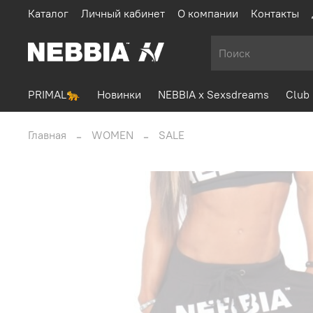
Каталог
Личный кабинет
О компании
Контакты
PRIMAL🐆
Новинки
NEBBIA x Sexsdreams
Club 
Главная
WOMEN
SALE