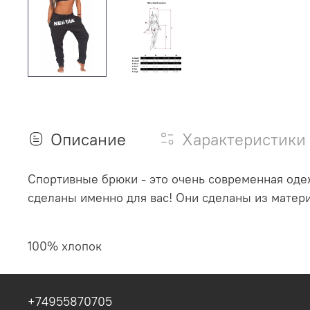
Описание
Характеристики
Спортивные брюки - это очень современная одеж
сделаны именно для вас! Они сделаны из матери
100% хлопок
+74955870705