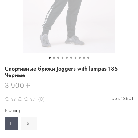
Спортивные брюки Joggers with lampas 185
Черные
3 900 ₽
арт.
18501
(0)
Размер
L
XL