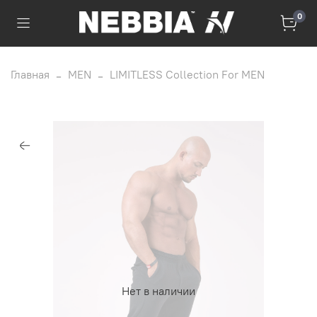
0
Главная
MEN
LIMITLESS Collection For MEN
Нет в наличии