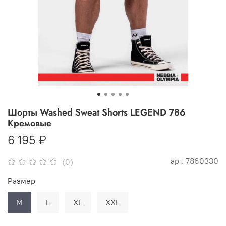
Шорты Washed Sweat Shorts LEGEND 786
Кремовые
6 195 ₽
арт.
7860330
(0)
Размер
M
L
XL
XXL