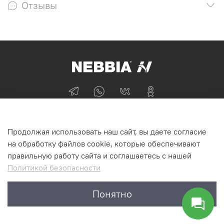
Отзывы
+74955870705
Продолжая использовать наш сайт, вы даете согласие
г Москва
на обработку файлов cookie, которые обеспечивают
правильную работу сайта и соглашаетесь с нашей
Политикой безопасности
Интернет-магазин NEBBIA.ONLINE
Понятно
©2011-2026