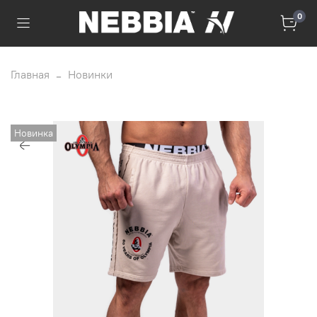
0
Главная
Новинки
Новинка