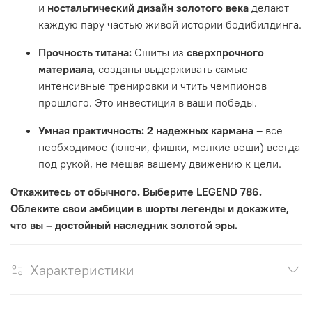
и
ностальгический дизайн золотого века
делают
каждую пару частью живой истории бодибилдинга.
Прочность титана:
Сшиты из
сверхпрочного
материала
, созданы выдерживать самые
интенсивные тренировки и чтить чемпионов
прошлого. Это инвестиция в ваши победы.
Умная практичность:
2 надежных кармана
– все
необходимое (ключи, фишки, мелкие вещи) всегда
под рукой, не мешая вашему движению к цели.
Откажитесь от обычного. Выберите LEGEND 786.
Облеките свои амбиции в шорты легенды и докажите,
что вы – достойный наследник золотой эры.
Характеристики