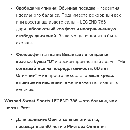
Свобода чемпиона:
Обычная посадка
– гарантия
идеального баланса. Поднимаете рекордный вес
или восстанавливаете силы – LEGEND 786
дарят
абсолютный комфорт и неограниченную
свободу движений
. Ваша мощь не должна быть
скована.
Философия на ткани:
Вышитая легендарная
красная буква "О"
и бескомпромиссный лозунг
"Не
соглашайтесь на посредственность, 60 лет
Олимпии"
– не просто декор. Это
ваше кредо,
вышитое на наследии
, ежедневная мотивация к
величию.
Washed Sweat Shorts LEGEND 786 – это больше, чем
шорты. Это:
Дань великим:
Оригинальная этикетка,
посвященная 60-летию Мистера Олимпия
,