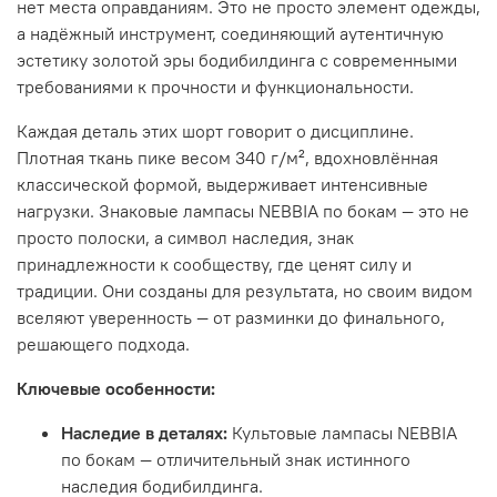
нет места оправданиям. Это не просто элемент одежды,
а надёжный инструмент, соединяющий аутентичную
эстетику золотой эры бодибилдинга с современными
требованиями к прочности и функциональности.
Каждая деталь этих шорт говорит о дисциплине.
Плотная ткань пике весом 340 г/м², вдохновлённая
классической формой, выдерживает интенсивные
нагрузки. Знаковые лампасы NEBBIA по бокам — это не
просто полоски, а символ наследия, знак
принадлежности к сообществу, где ценят силу и
традиции. Они созданы для результата, но своим видом
вселяют уверенность — от разминки до финального,
решающего подхода.
Ключевые особенности:
Наследие в деталях:
Культовые лампасы NEBBIA
по бокам — отличительный знак истинного
наследия бодибилдинга.