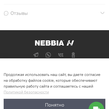
Отзывы
+74955870705
Продолжая использовать наш сайт, вы даете согласие
г Москва
на обработку файлов cookie, которые обеспечивают
правильную работу сайта и соглашаетесь с нашей
Политикой безопасности
Интернет-магазин NEBBIA.ONLINE
Понятно
©2011-2026