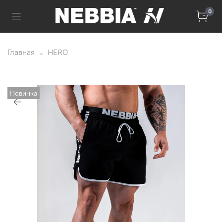
0
Главная
HERO
Новинка