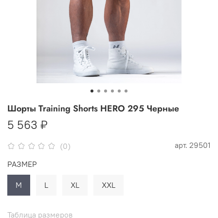
Шорты Training Shorts HERO 295 Черные
5 563 ₽
арт.
29501
(0)
РАЗМЕР
M
L
XL
XXL
Таблица размеров