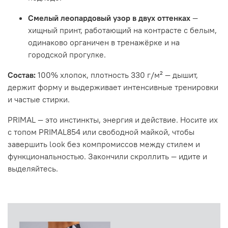
Смелый леопардовый узор в двух оттенках
—
хищный принт, работающий на контрасте с белым,
одинаково органичен в тренажёрке и на
городской прогулке.
Состав:
100% хлопок, плотность 330 г/м² — дышит,
держит форму и выдерживает интенсивные тренировки
и частые стирки.
PRIMAL — это инстинкты, энергия и действие. Носите их
с топом PRIMAL854 или свободной майкой, чтобы
завершить look без компромиссов между стилем и
функциональностью. Закончили скроллить — идите и
выделяйтесь.