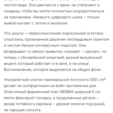
чистом виде. Они двигаются с вами, не отвлекают и
созданы, чтобы вы могли полностью сосредоточиться
на тренировке. Никакого цифрового шума — только
живой контакт с телом и железом.
Эти шорты — переосмысление олдскульной эстетики
спортзала, прокачанное дерзким леопардовым принтом
и чистым белым контрастным подолом. Они
возвращают ту самую привычку «пришёл — сделал», но
теперь с обновлённой энергией: резкий визуальный
акцент, который работает и в зале, и на улице.
Воспоминание, которое выделяется на общем фоне.
Ультралёгкий хлопок премиальной плотности 330 г/м²
делает их комфортными на всём протяжении дня.
Эластичный фирменный пояс NEBBIA шириной 5 см
мягко фиксирует посадку, а продуманные детали —
вроде потайного кармана — держат мелочи под рукой,
не нарушая силуэта.