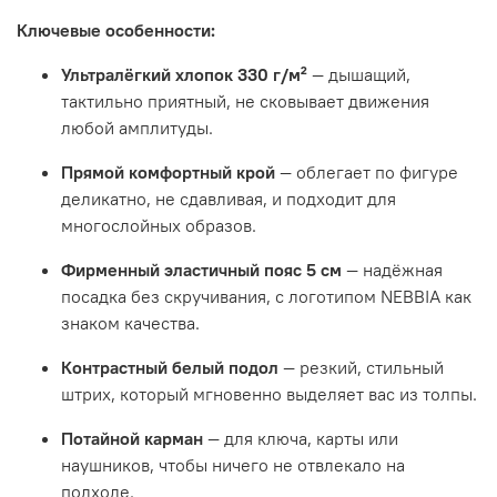
Ключевые особенности:
Ультралёгкий хлопок 330 г/м²
— дышащий,
тактильно приятный, не сковывает движения
любой амплитуды.
Прямой комфортный крой
— облегает по фигуре
деликатно, не сдавливая, и подходит для
многослойных образов.
Фирменный эластичный пояс 5 см
— надёжная
посадка без скручивания, с логотипом NEBBIA как
знаком качества.
Контрастный белый подол
— резкий, стильный
штрих, который мгновенно выделяет вас из толпы.
Потайной карман
— для ключа, карты или
наушников, чтобы ничего не отвлекало на
подходе.