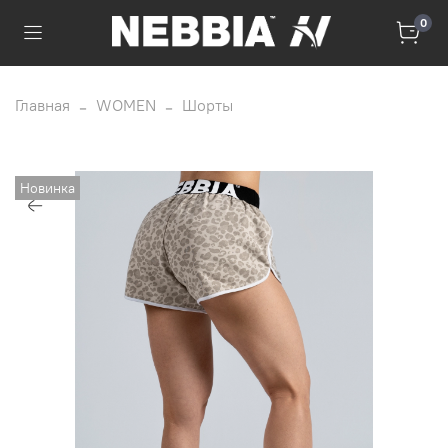
0
Главная
WOMEN
Шорты
Новинка