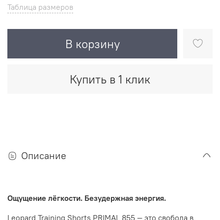
Таблица размеров
В корзину
Купить в 1 клик
Описание
Ощущение лёгкости. Безудержная энергия.
Leopard Training Shorts PRIMAL 855 — это свобода в