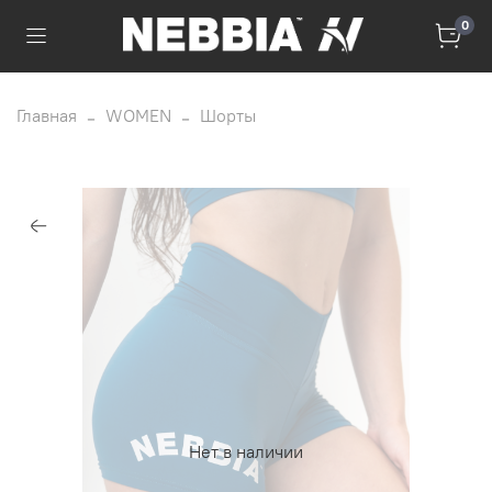
0
Главная
WOMEN
Шорты
Нет в наличии