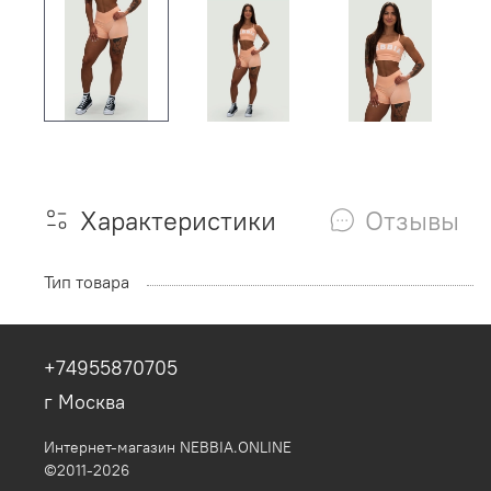
Характеристики
Отзывы
Тип товара
+74955870705
г Москва
Интернет-магазин NEBBIA.ONLINE
©2011-2026