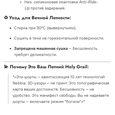
Низ: силиконовая окантовка
Anti-Ride-
Up
против задирания.
♻️
Уход для Вечной Летности:
Стирка при 30°C (вывернутыми).
Сушить в тени на горизонтальной поверхности.
Запрещена машинная сушка
— бесшовность
требует деликатности.
💫
Почему Это Ваш Летний Holy Grail:
*«Эти шорты — квинтэссенция 10 лет технологий
Nebbia. 3D-узоры — не принт. Это топографическая
карта ваших достоинств. Бесшовность — не
удобство. Это манифест свободы. Вы не надеваете
шорты — включаете режим "богини"»*