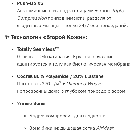
Push-Up XS
Анатомичные швы под ягодицами + зоны
Triple
Compression
приподнимают и разделяют
ягодичные мышцы — тонус 24/7 без приседаний.
✨
Технологии «Второй Кожи»:
Totally Seamless™
0 швов — 0% натирания. Круговое вязание
адаптируется к телу как биологическая мембрана.
Состав 80% Polyamide / 20% Elastane
Плотность 270 г/м² +
Diamond Weave
:
непрозрачны даже в глубоком приседе с весом.
Умные Зоны
Бедра: компрессия для гладкости
Зона бикини: дышащая сетка
AirMesh