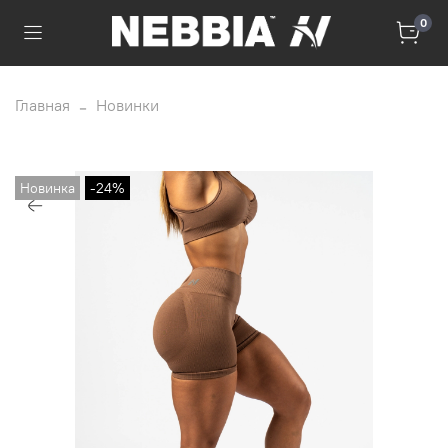
0
Главная
Новинки
Новинка
-24%