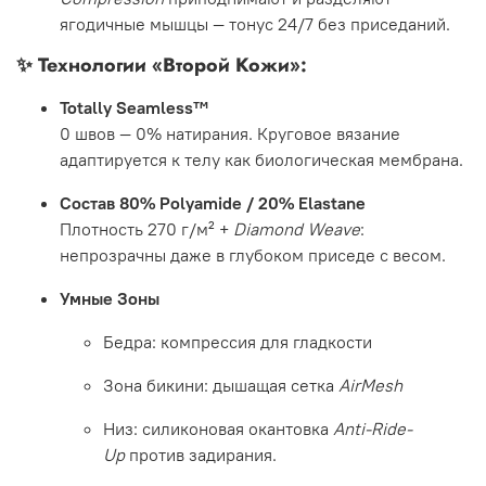
ягодичные мышцы — тонус 24/7 без приседаний.
✨
Технологии «Второй Кожи»:
Totally Seamless™
0 швов — 0% натирания. Круговое вязание
адаптируется к телу как биологическая мембрана.
Состав 80% Polyamide / 20% Elastane
Плотность 270 г/м² +
Diamond Weave
:
непрозрачны даже в глубоком приседе с весом.
Умные Зоны
Бедра: компрессия для гладкости
Зона бикини: дышащая сетка
AirMesh
Низ: силиконовая окантовка
Anti-Ride-
Up
против задирания.