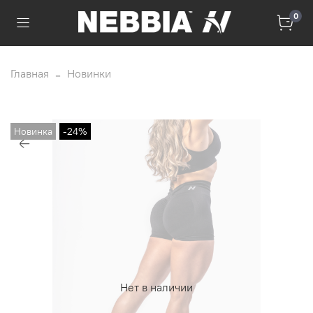
0
Главная
Новинки
Новинка
-24%
Нет в наличии