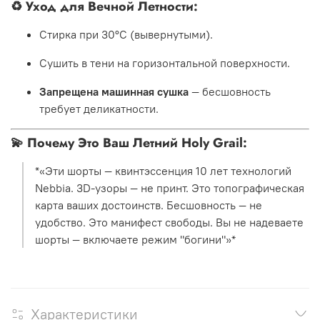
♻️
Уход для Вечной Летности:
Стирка при 30°C (вывернутыми).
Сушить в тени на горизонтальной поверхности.
Запрещена машинная сушка
— бесшовность
требует деликатности.
💫
Почему Это Ваш Летний Holy Grail:
*«Эти шорты — квинтэссенция 10 лет технологий
Nebbia. 3D-узоры — не принт. Это топографическая
карта ваших достоинств. Бесшовность — не
удобство. Это манифест свободы. Вы не надеваете
шорты — включаете режим "богини"»*
Характеристики