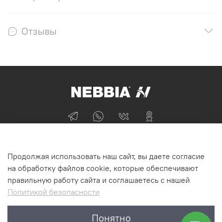
Отзывы
+74955870705
Продолжая использовать наш сайт, вы даете согласие
г Москва
на обработку файлов cookie, которые обеспечивают
правильную работу сайта и соглашаетесь с нашей
Политикой безопасности
Интернет-магазин NEBBIA.ONLINE
Понятно