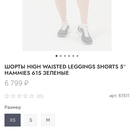
ШОРТЫ HIGH WAISTED LEGGINGS SHORTS 5″
HAMMIES 615 ЗЕЛЕНЫЕ
6 799 ₽
арт.
61511
(0)
Размер
XS
S
M