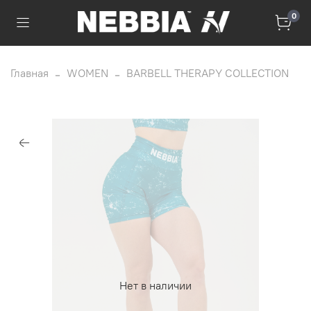
0
Главная
WOMEN
BARBELL THERAPY COLLECTION
Нет в наличии