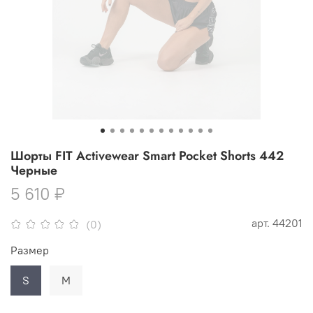
Шорты FIT Activewear Smart Pocket Shorts 442
Черные
5 610 ₽
арт.
44201
(0)
Размер
S
M