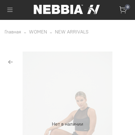
0
Главная
WOMEN
NEW ARRIVALS
Нет в наличии