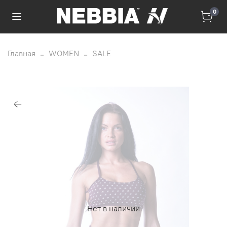
0
Главная
WOMEN
SALE
Нет в наличии