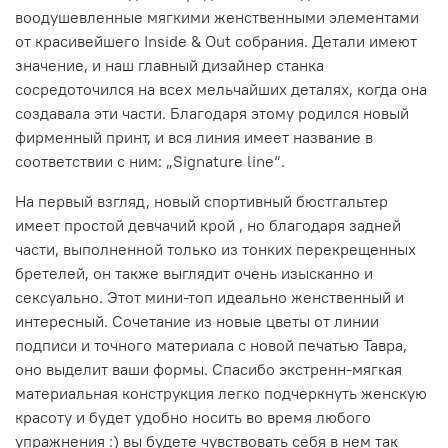
воодушевленные мягкими женственными элементами
от красивейшего Inside & Out собрания. Детали имеют
значение, и наш главный дизайнер станка
сосредоточился на всех мельчайших деталях, когда она
создавала эти части. Благодаря этому родился новый
фирменный принт, и вся линия имеет название в
соответствии с ним: „Signature line“.
На первый взгляд, новый спортивный бюстгальтер
имеет простой девчачий крой , но благодаря задней
части, выполненной только из тонких перекрещенных
бретелей, он также выглядит очень изысканно и
сексуально. Этот мини-топ идеально женственный и
интересный. Сочетание из новые цветы от линии
подписи и точного материала с новой печатью Тавра,
оно выделит ваши формы. Спасибо экстренн-мягкая
материальная конструкция легко подчеркнуть женскую
красоту и будет удобно носить во время любого
упражнения :) вы будете чувствовать себя в нем так