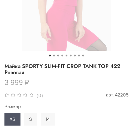
Майка SPORTY SLIM-FIT CROP TANK TOP 422
Розовая
3 999 ₽
арт.
42205
(0)
Размер
XS
S
M