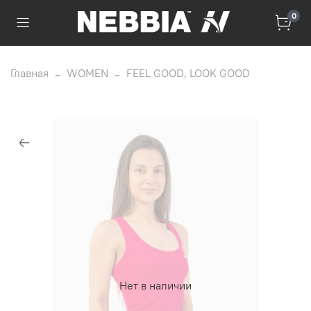
0
Главная
WOMEN
FEEL GOOD, LOOK GOOD
Нет в наличии