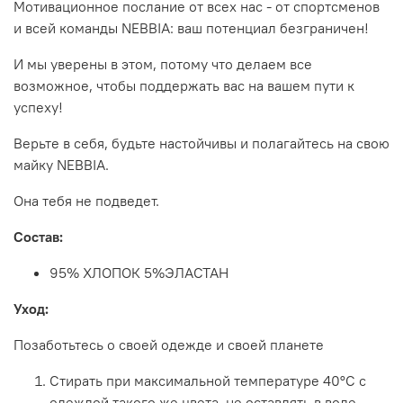
Мотивационное послание от всех нас - от спортсменов
и всей команды NEBBIA: ваш потенциал безграничен!
И мы уверены в этом, потому что делаем все
возможное, чтобы поддержать вас на вашем пути к
успеху!
Верьте в себя, будьте настойчивы и полагайтесь на свою
майку NEBBIA.
Она тебя не подведет.
Состав:
95% ХЛОПОК 5%ЭЛАСТАН
Уход:
Позаботьтесь о своей одежде и своей планете
Стирать при максимальной температуре 40°С с
одеждой такого же цвета, не оставлять в воде