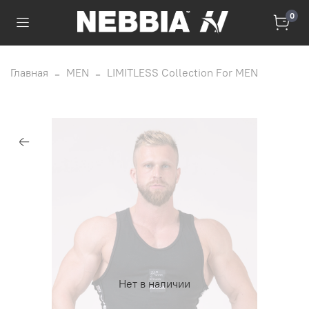
0
Главная
MEN
LIMITLESS Collection For MEN
Нет в наличии