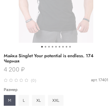
Майка Singlet Your potential is endless. 174
Черная
4 200 ₽
арт.
17401
(0)
Размер
M
L
XL
XXL