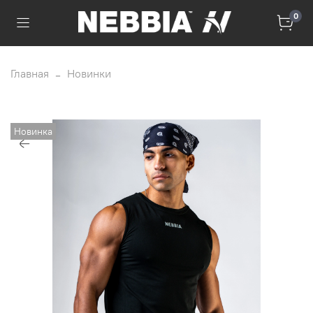
0
Главная
Новинки
Новинка