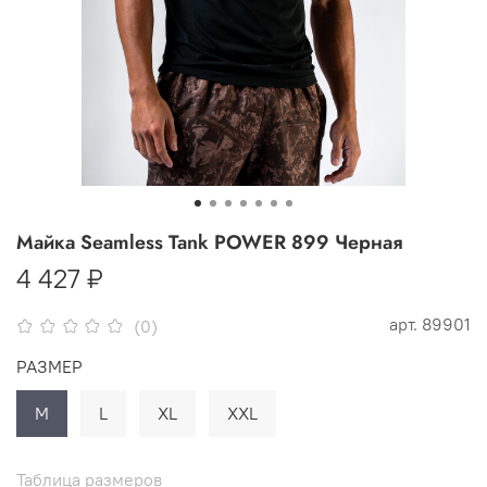
Майка Seamless Tank POWER 899 Черная
4 427 ₽
арт.
89901
(0)
РАЗМЕР
M
L
XL
XXL
Таблица размеров