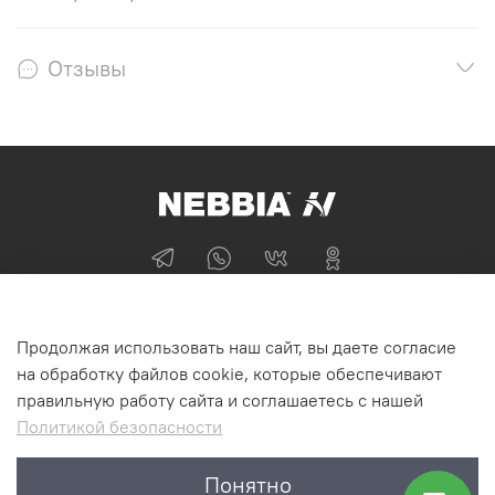
Отзывы
+74955870705
Продолжая использовать наш сайт, вы даете согласие
г Москва
на обработку файлов cookie, которые обеспечивают
правильную работу сайта и соглашаетесь с нашей
Политикой безопасности
Интернет-магазин NEBBIA.ONLINE
Понятно