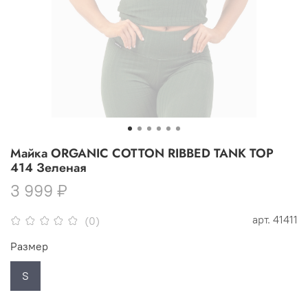
Майка ORGANIC COTTON RIBBED TANK TOP
414 Зеленая
3 999 ₽
арт.
41411
(0)
Размер
S