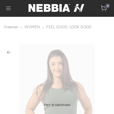
0
Главная
WOMEN
FEEL GOOD, LOOK GOOD
Нет в наличии