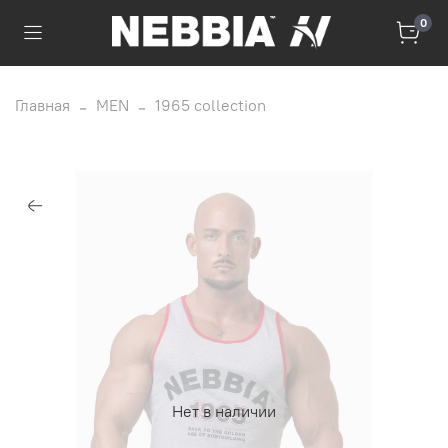
0
Главная
MEN
1965 collection
Нет в наличии