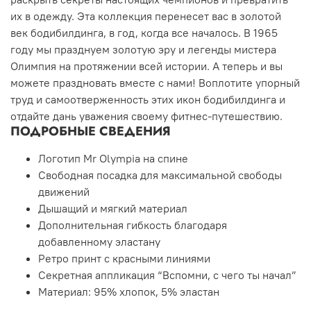
их в одежду. Эта коллекция перенесет вас в золотой
век бодибилдинга, в год, когда все началось. В 1965
году мы празднуем золотую эру и легенды мистера
Олимпия на протяжении всей истории. А теперь и вы
можете праздновать вместе с нами! Воплотите упорный
труд и самоотверженность этих икон бодибилдинга и
отдайте дань уважения своему фитнес-путешествию.
ПОДРОБНЫЕ СВЕДЕНИЯ
Логотип Mr Olympia на спине
Свободная посадка для максимальной свободы
движений
Дышащий и мягкий материал
Дополнительная гибкость благодаря
добавленному эластану
Ретро принт с красными линиями
Секретная аппликация “Вспомни, с чего ты начал”
Материал: 95% хлопок, 5% эластан