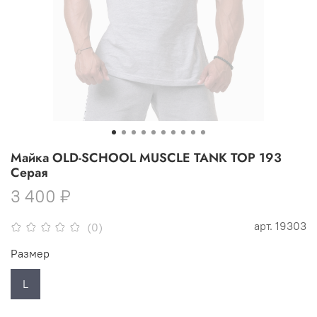
Майка OLD-SCHOOL MUSCLE TANK TOP 193
Серая
3 400 ₽
арт.
19303
(0)
Размер
L