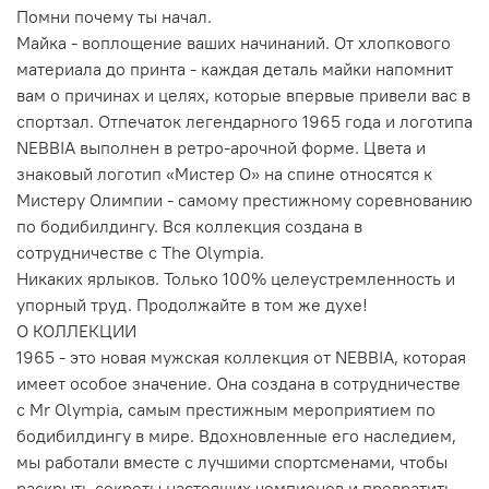
Помни почему ты начал.
Майка - воплощение ваших начинаний. От хлопкового
материала до принта - каждая деталь майки напомнит
вам о причинах и целях, которые впервые привели вас в
спортзал. Отпечаток легендарного 1965 года и логотипа
NEBBIA выполнен в ретро-арочной форме. Цвета и
знаковый логотип «Мистер О» на спине относятся к
Мистеру Олимпии - самому престижному соревнованию
по бодибилдингу. Вся коллекция создана в
сотрудничестве с The Olympia.
Никаких ярлыков. Только 100% целеустремленность и
упорный труд. Продолжайте в том же духе!
О КОЛЛЕКЦИИ
1965 - это новая мужская коллекция от NEBBIA, которая
имеет особое значение. Она создана в сотрудничестве
с Mr Olympia, самым престижным мероприятием по
бодибилдингу в мире. Вдохновленные его наследием,
мы работали вместе с лучшими спортсменами, чтобы
раскрыть секреты настоящих чемпионов и превратить