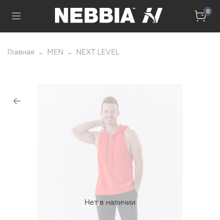
0
Главная
MEN
NEXT LEVEL
Нет в наличии