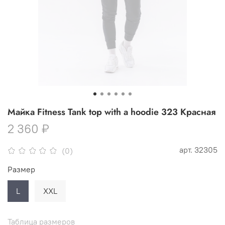
Майка Fitness Tank top with a hoodie 323 Красная
2 360 ₽
арт.
32305
(0)
Размер
L
XXL
Таблица размеров