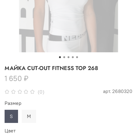
МАЙКА CUT-OUT FITNESS TOP 268
1 650 ₽
арт.
2680320
(0)
Размер
S
M
Цвет