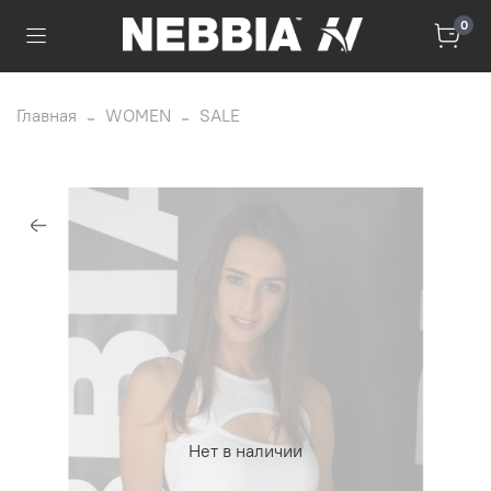
0
Главная
WOMEN
SALE
Нет в наличии