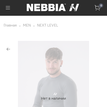
0
Главная
MEN
NEXT LEVEL
Нет в наличии