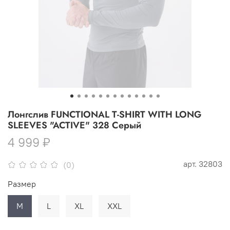
Лонгслив FUNCTIONAL T-SHIRT WITH LONG
SLEEVES "ACTIVE" 328 Серый
4 999 ₽
арт.
32803
(0)
Размер
M
L
XL
XXL