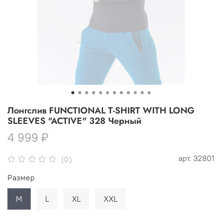
Лонгслив FUNCTIONAL T-SHIRT WITH LONG
SLEEVES "ACTIVE" 328 Черный
4 999 ₽
арт.
32801
(0)
Размер
M
L
XL
XXL