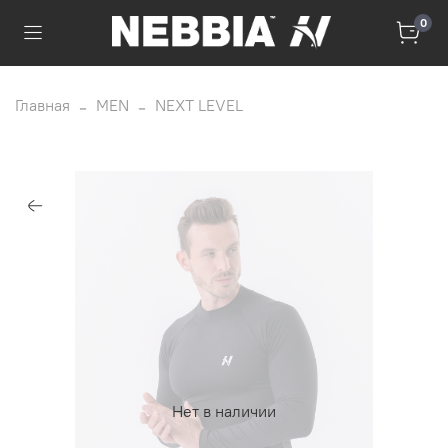
0
Главная
MEN
NEXT LEVEL
Нет в наличии