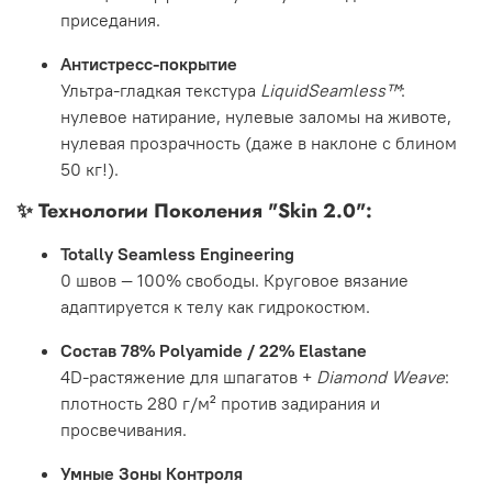
приседания.
Антистресс-покрытие
Ультра-гладкая текстура
LiquidSeamless™
:
нулевое натирание, нулевые заломы на животе,
нулевая прозрачность (даже в наклоне с блином
50 кг!).
✨
Технологии Поколения "Skin 2.0":
Totally Seamless Engineering
0 швов — 100% свободы. Круговое вязание
адаптируется к телу как гидрокостюм.
Состав 78% Polyamide / 22% Elastane
4D-растяжение для шпагатов +
Diamond Weave
:
плотность 280 г/м² против задирания и
просвечивания.
Умные Зоны Контроля