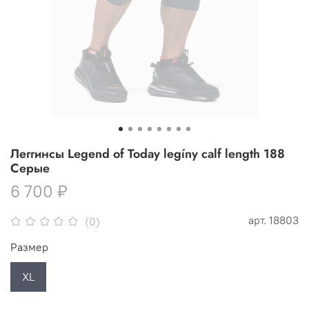
Леггинсы Legend of Today legíny calf length 188
Серые
6 700 ₽
арт.
18803
(0)
Размер
XL