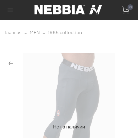
0
Главная
MEN
1965 collection
Нет в наличии