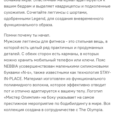
вашим бедрам и выделяет квадрицепсы и подколенные
сухожилия. Сочетайте леггинсы с шортами,
одобренными Legend, для создания вневременного
функционального образа.
Помни почему ты начал.
Мужские леггинсы для фитнеса - это стильная вещь, в
которой есть целый ряд практичных и продуманных
деталей. С обеих сторон есть карманы, в которых
можно хранить мобильный телефон или ключи. Пояс
NEBBIA усовершенствован маленькими силиконовыми
буквами «N-s», также известными как технология STAY-
IN-PLACE. Материал изготовлен из функционального
полиамидного волокна, которое эффективно отводит
пот и отлично адаптируется к вашему телу. Логотип
«Мистер Олимпия» на боку указывает на самое
престижное мероприятие по бодибилдингу в мире. Вся
коллекция создана в сотрудничестве с The Olympia.