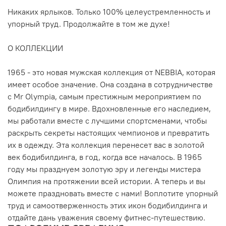
Никаких ярлыков. Только 100% целеустремленность и
упорный труд. Продолжайте в том же духе!
О КОЛЛЕКЦИИ
1965 - это новая мужская коллекция от NEBBIA, которая
имеет особое значение. Она создана в сотрудничестве
с Mr Olympia, самым престижным мероприятием по
бодибилдингу в мире. Вдохновленные его наследием,
мы работали вместе с лучшими спортсменами, чтобы
раскрыть секреты настоящих чемпионов и превратить
их в одежду. Эта коллекция перенесет вас в золотой
век бодибилдинга, в год, когда все началось. В 1965
году мы празднуем золотую эру и легенды мистера
Олимпия на протяжении всей истории. А теперь и вы
можете праздновать вместе с нами! Воплотите упорный
труд и самоотверженность этих икон бодибилдинга и
отдайте дань уважения своему фитнес-путешествию.