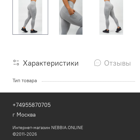
Характеристики
Отзывы
Тип товара
+74955870705
г Москва
Интернет-магазин NEBBIA.ONLINE
©2011-2026