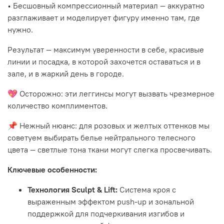
• Бесшовный компрессионный материал — аккуратно
разглаживает и моделирует фигуру именно там, где
нужно.
Результат — максимум уверенности в себе, красивые
линии и посадка, в которой захочется оставаться и в
зале, и в жаркий день в городе.
💖 Осторожно: эти леггинсы могут вызвать чрезмерное
количество комплиментов.
📌 Нежный нюанс: для розовых и желтых оттенков мы
советуем выбирать белье нейтрального телесного
цвета — светлые тона ткани могут слегка просвечивать.
Ключевые особенности:
Технология Sculpt & Lift:
Система кроя с
выраженным эффектом push-up и зональной
поддержкой для подчеркивания изгибов и