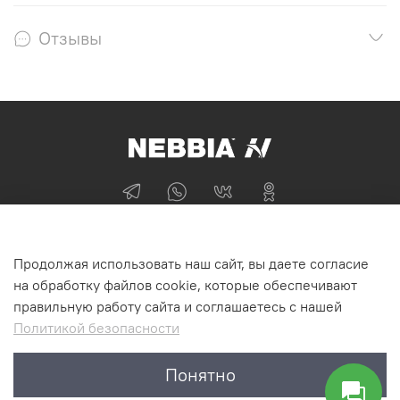
Отзывы
+74955870705
Продолжая использовать наш сайт, вы даете согласие
г Москва
на обработку файлов cookie, которые обеспечивают
правильную работу сайта и соглашаетесь с нашей
Политикой безопасности
Интернет-магазин NEBBIA.ONLINE
Понятно
©2011-2026