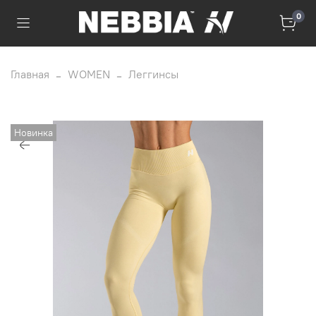
0
Главная
WOMEN
Леггинсы
Новинка