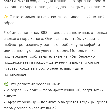
эстетике.
Они созданы для женщин, которые не просто
выполняют упражнения, а владеют каждым движением.
✨ С этого момента начинается ваш идеальный летний
образ!
Любимые леггинсы 888 — теперь в аппетитных оттенках
свежего мороженого. Они созданы, чтобы украсить
любую тренировку, утреннюю пробежку до кофейни
или солнечную прогулку по городу. Модель мягко
подчеркивает соблазнительные изгибы, бережно
поддерживает в каждом движении и дарит то самое
чувство, когда вы просто знаете: выглядите
потрясающе.
🌿 Что делает их особенными:
• V-образный пояс — формирует изящный, подтянутый
силуэт.
• Эффект push-up — деликатно выделяет ягодицы, делая
форму более выразительной.